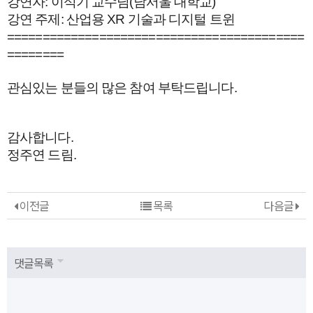
강연자: 이석기 교수님(남서울 대학교)
강연 주제: 산업용 XR 기술과 디지털 트윈
==============================
============
========
관심있는 분들의 많은 참여 부탁드립니다.
감사합니다.
정주연 드림.
이전글
목록
다음글
댓글목록