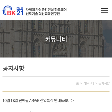
커뮤니티
공지사항
홈
커뮤니티
공지사항
10월 18일 진행될 AR/VR 산업특강 안내드립니다