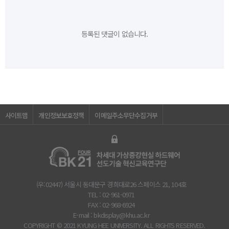
등록된 댓글이 없습니다.
사이트맵
개인정보보호정책
이메일주소무단수집거부
(우:02447) 서울시 동대문구 경희대로26 스페이스 21, 104호
TEL : 02-961-0971
FAX : 02-968-6924
E-mail :
bkdisplay@khu.ac.kr
COPYRIGHT © 2021 KYUNG HEE UNIVERSITY. ALL RIGHTS RESERVED.