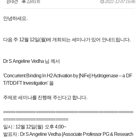
0건
2,691회
2022-12-07 16:46
본문
안녕하세요.
다음 주 12월 12일(월)에 개최되는 세미나가 있어 안내드립니다.
Dr S Angeline Vedha
님 께서
'Concurrent Binding In H2 Activation by [NiFe] Hydrogenase
– a DF
T/TDDFT Investigation' 을
주제로 세미나를 진행해 주신다고 합니다.
==============================
======================
========
==================
일시 : 12월 12일(월) 오후 4:00~
발표자 : Dr S Angeline Vedha (Associate Professor PG & Research