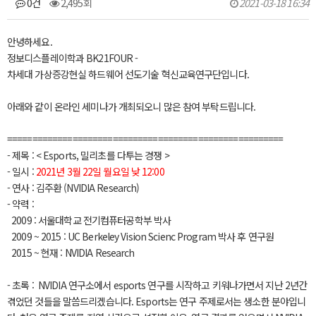
0건
2,495회
2021-03-18 16:34
본문
안녕하세요.
정보디스플레이학과 BK21FOUR -
차세대 가상증강현실 하드웨어 선도기술 혁신교육연구단입니다.
아래와 같이 온라인 세미나가 개최되오니 많은 참여 부탁드립니다.
=======================================================
- 제목 :
< Esports, 밀리초를 다투는 경쟁 >
- 일시 :
2021년 3월 22일 월요일 낮 12:00
- 연사 :
김주환 (NVIDIA Research)
- 약력 :
2009 : 서울대학교 전기컴퓨터공학부 박사
2009 ~ 2015 : UC Berkeley Vision Scienc Program 박사 후 연구원
2015 ~ 현재 : NVIDIA Research
- 초록 : NVIDIA 연구소에서 esports 연구를 시작하고 키워나가면서 지난 2년간
겪었던 것들을 말씀드리겠습니다. Esports는 연구 주제로서는 생소한 분야입니