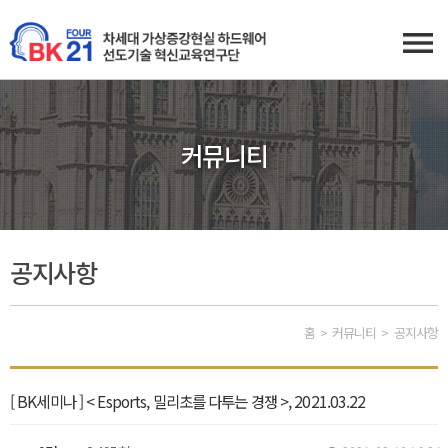
커뮤니티
공지사항
홈
커뮤니티
공지사항
[ BK세미나 ] < Esports, 밀리초를 다투는 경쟁 >, 2021.03.22