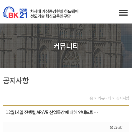
커뮤니티
공지사항
홈
커뮤니티
공지사항
12월14일 진행될 AR/VR 산업특강에 대해 안내드립…
11-30